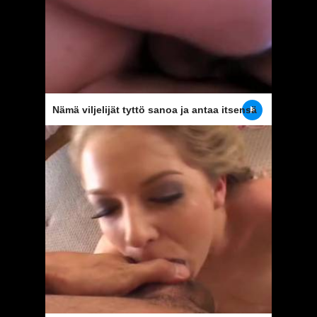
Nämä viljelijät tyttö sanoa ja antaa itsensä
vittu