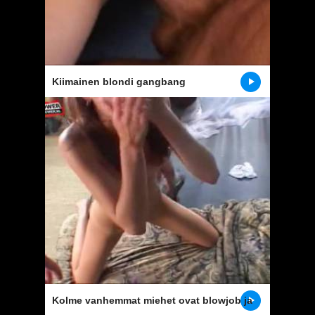
Kiimainen blondi gangbang
Kolme vanhemmat miehet ovat blowjob ja