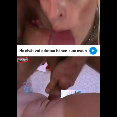
He eivät voi odottaa hänen cum maun