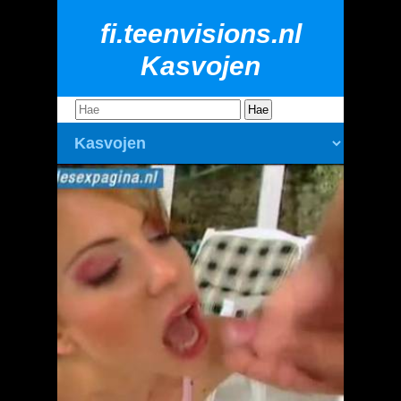
fi.teenvisions.nl
Kasvojen