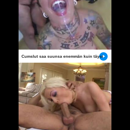
Cumslut saa suunsa enemmän kuin täysi