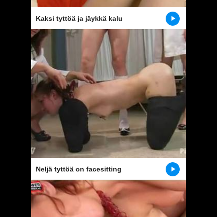
Kaksi tyttöä ja jäykkä kalu
Neljä tyttöä on facesitting