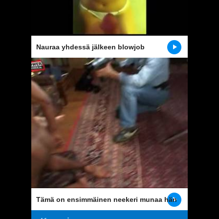
Nauraa yhdessä jälkeen blowjob
Tämä on ensimmäinen neekeri munaa hän